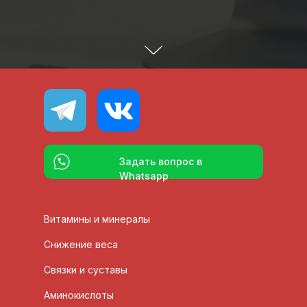
Задать вопрос в
Whatsapp
Витамины и минералы
Снижение веса
Связки и суставы
Аминокислоты